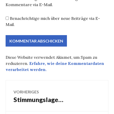
Kommentare via E-Mail.
Benachrichtige mich über neue Beiträge via E-
Mail.
Diese Website verwendet Akismet, um Spam zu
reduzieren.
Erfahre, wie deine Kommentardaten
verarbeitet werden.
Beitragsnavigation
VORHERIGES
Stimmungslage…
Vorheriger
Beitrag: