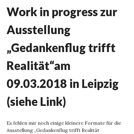
Work in progress zur
Ausstellung
„Gedankenflug trifft
Realität“am
09.03.2018 in Leipzig
(siehe Link)
Es fehlen mir noch einige kleinere Formate für die
Ausstellung „Gedankenflug trifft Realität