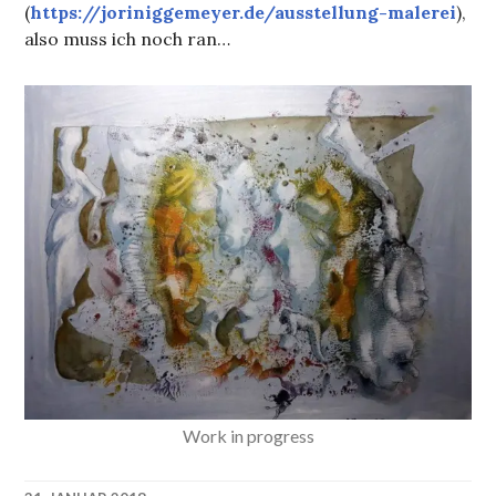
(
https://joriniggemeyer.de/ausstellung-malerei
),
also muss ich noch ran…
Work in progress