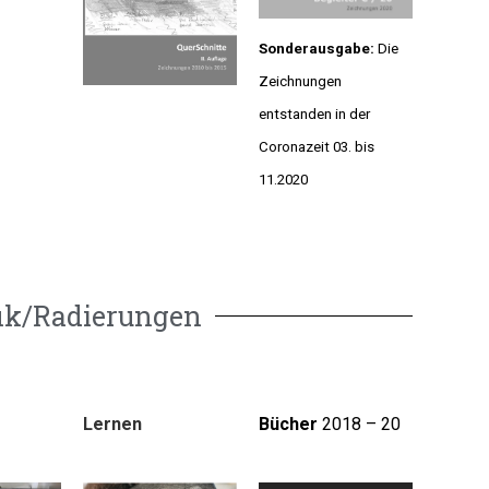
Sonderausgabe:
Die
Zeichnungen
entstanden in der
Coronazeit 03. bis
11.2020
ik/Radierungen
L
ernen
Bücher
2018 – 20