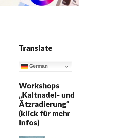
Translate
German
Workshops
„Kaltnadel- und
Ätzradierung“
(klick für mehr
Infos)