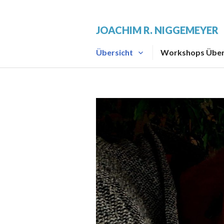
JOACHIM R. NIGGEMEYER
Übersicht
Workshops Über