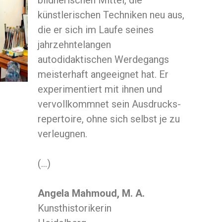
bildnerischen Mittel, die
künstlerischen Techniken neu aus,
die er sich im Laufe seines
jahrzehntelangen
autodidaktischen Werdegangs
meisterhaft angeeignet hat. Er
experimentiert mit ihnen und
vervollkommnet sein Ausdrucks-
repertoire, ohne sich selbst je zu
verleugnen.
(…)
Angela Mahmoud, M. A.
Kunsthistorikerin