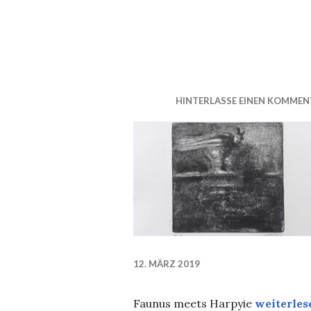
HINTERLASSE EINEN KOMMEN
12. MÄRZ 2019
Ätzradier
Faunus meets Harpyie
weiterles