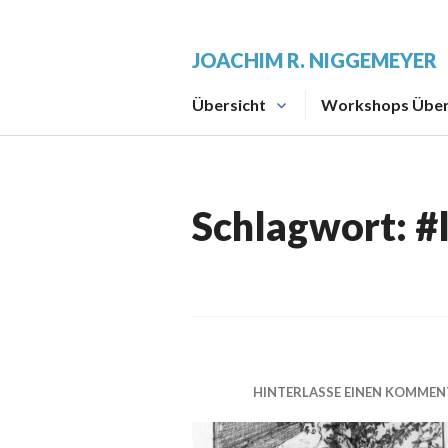
Zum
Inhalt
JOACHIM R. NIGGEMEYER
springen
Übersicht
Workshops Über
Schlagwort:
#
HINTERLASSE EINEN KOMMEN