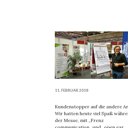
11. FEBRUAR 2018
Kundenstopper auf die andere Ar
Wir hatten heute viel Spaß währ
der Messe, mit „Frenz
communication„ und „open ear