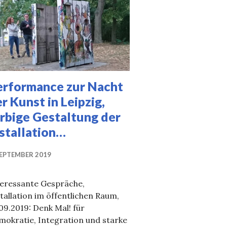
erformance zur Nacht
r Kunst in Leipzig,
rbige Gestaltung der
stallation…
SEPTEMBER 2019
teressante Gespräche,
tallation im öffentlichen Raum,
09.2019: Denk Mal! für
mokratie, Integration und starke