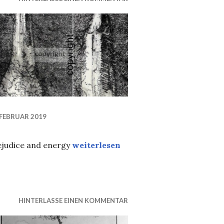
 FEBRUAR 2019
Ätzradierung
ejudice and energy
weiterlesen
HINTERLASSE EINEN KOMMENTAR