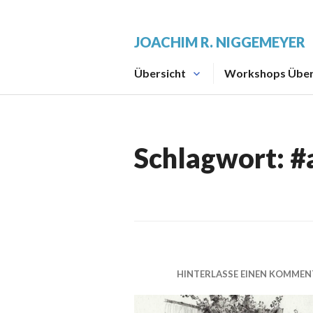
Zum
Inhalt
JOACHIM R. NIGGEMEYER
springen
Übersicht
Workshops Über
Schlagwort:
#
HINTERLASSE EINEN KOMMEN