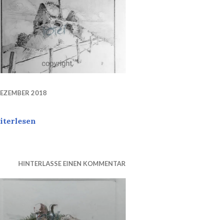
DEZEMBER 2018
Jahre alt.
BIRTH
iterlesen
HINTERLASSE EINEN KOMMENTAR