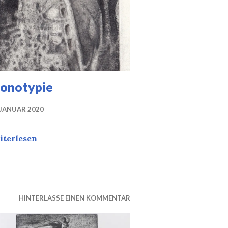
onotypie
 JANUAR 2020
notypie
iterlesen
HINTERLASSE EINEN KOMMENTAR