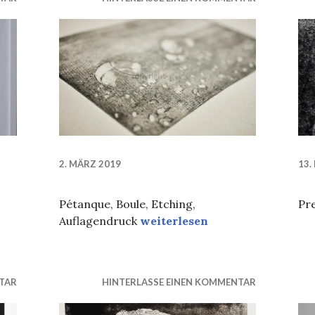
2. MÄRZ 2019
13.
Pétanque, Boule, Etching,
Pr
Ätzradierung
Auflagendruck
weiterlesen
TAR
HINTERLASSE EINEN KOMMENTAR