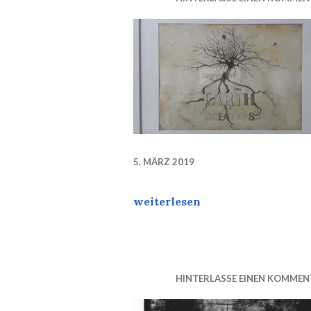
5. MÄRZ 2019
The World breathes
weiterlesen
HINTERLASSE EINEN KOMMEN