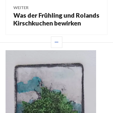
WEITER
Was der Frühling und Rolands
Nächster
Beitrag:
Kirschkuchen bewirken
SEITENLEISTE