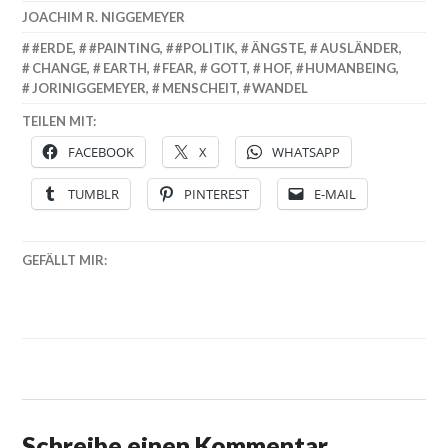
JOACHIM R. NIGGEMEYER
#ERDE
,
#PAINTING
,
#POLITIK
,
ÄNGSTE
,
AUSLÄNDER
,
CHANGE
,
EARTH
,
FEAR
,
GOTT
,
HOF
,
HUMANBEING
,
JORINIGGEMEYER
,
MENSCHEIT
,
WANDEL
TEILEN MIT:
FACEBOOK
X
WHATSAPP
TUMBLR
PINTEREST
E-MAIL
GEFÄLLT MIR:
Schreibe einen Kommentar