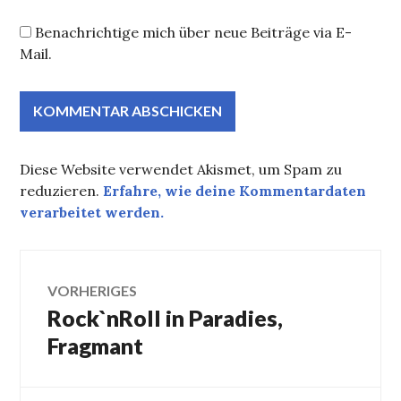
Benachrichtige mich über neue Beiträge via E-
Mail.
Diese Website verwendet Akismet, um Spam zu
reduzieren.
Erfahre, wie deine Kommentardaten
verarbeitet werden.
Beitragsnavigation
VORHERIGES
Rock`nRoll in Paradies,
Vorheriger
Beitrag:
Fragmant