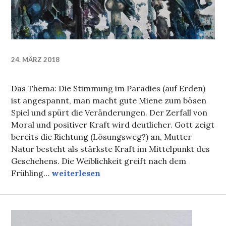
24. MÄRZ 2018
Das Thema: Die Stimmung im Paradies (auf Erden)
ist angespannt, man macht gute Miene zum bösen
Spiel und spürt die Veränderungen. Der Zerfall von
Moral und positiver Kraft wird deutlicher. Gott zeigt
bereits die Richtung (Lösungsweg?) an, Mutter
Natur besteht als stärkste Kraft im Mittelpunkt des
Geschehens. Die Weiblichkeit greift nach dem
Rock’n’Roll (last day) in paradies
Frühling…
weiterlesen