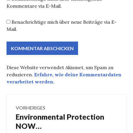
Kommentare via E-Mail.
Benachrichtige mich über neue Beiträge via E-
Mail.
Diese Website verwendet Akismet, um Spam zu
reduzieren.
Erfahre, wie deine Kommentardaten
verarbeitet werden.
Beitragsnavigation
VORHERIGES
Environmental Protection
Vorheriger
Beitrag:
NOW…