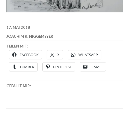
17. MAI 2018
JOACHIM R. NIGGEMEYER
TEILEN MIT:
FACEBOOK
X
WHATSAPP
TUMBLR
PINTEREST
E-MAIL
GEFÄLLT MIR: