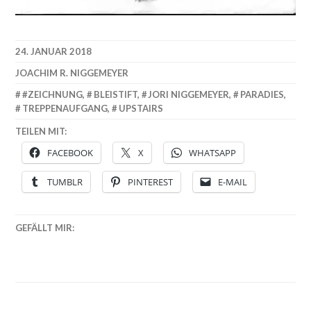
24. JANUAR 2018
JOACHIM R. NIGGEMEYER
#ZEICHNUNG
,
BLEISTIFT
,
JORI NIGGEMEYER
,
PARADIES
,
TREPPENAUFGANG
,
UPSTAIRS
TEILEN MIT:
FACEBOOK
X
WHATSAPP
TUMBLR
PINTEREST
E-MAIL
GEFÄLLT MIR: