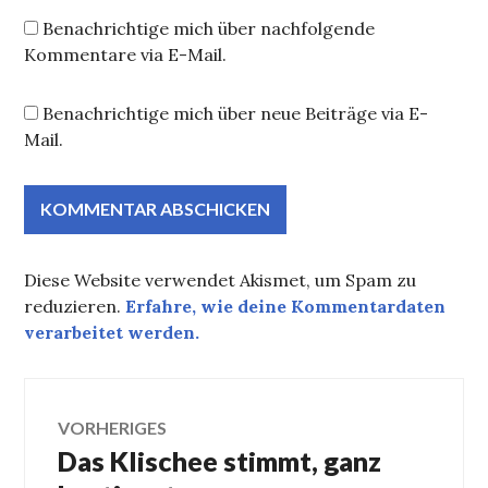
Benachrichtige mich über nachfolgende
Kommentare via E-Mail.
Benachrichtige mich über neue Beiträge via E-
Mail.
Diese Website verwendet Akismet, um Spam zu
reduzieren.
Erfahre, wie deine Kommentardaten
verarbeitet werden.
Beitragsnavigation
VORHERIGES
Das Klischee stimmt, ganz
Vorheriger
Beitrag: