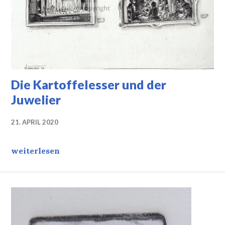
Die Kartoffelesser und der
Juwelier
21. APRIL 2020
Die Kartoffelesser und der Juwelier
weiterlesen