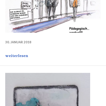
30. JANUAR 2018
Pädagogisch wertvoll…
weiterlesen