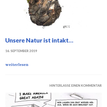
Unsere Natur ist intakt…
16. SEPTEMBER 2019
Unsere Natur ist intakt…
weiterlesen
HINTERLASSE EINEN KOMMENTAR