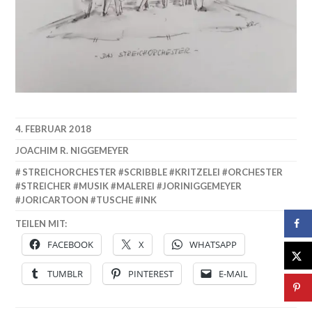
4. FEBRUAR 2018
JOACHIM R. NIGGEMEYER
STREICHORCHESTER #SCRIBBLE #KRITZELEI #ORCHESTER
#STREICHER #MUSIK #MALEREI #JORINIGGEMEYER
#JORICARTOON #TUSCHE #INK
TEILEN MIT:
FACEBOOK
X
WHATSAPP
TUMBLR
PINTEREST
E-MAIL