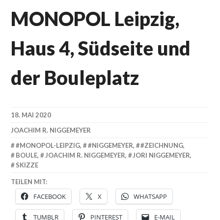
MONOPOL Leipzig,
Haus 4, Südseite und
der Bouleplatz
18. MAI 2020
JOACHIM R. NIGGEMEYER
#MONOPOL-LEIPZIG
,
#NIGGEMEYER
,
#ZEICHNUNG
,
BOULE
,
JOACHIM R. NIGGEMEYER
,
JORI NIGGEMEYER
,
SKIZZE
TEILEN MIT:
FACEBOOK
X
WHATSAPP
TUMBLR
PINTEREST
E-MAIL