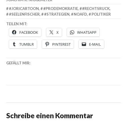
#JORICARTOON
,
#PRODEMOKRATIE
,
#RECHTSRUCK
,
#SEELENFISCHER
,
#STRATEGIEN
,
NOAFD
,
POLITIKER
TEILEN MIT:
FACEBOOK
X
WHATSAPP
TUMBLR
PINTEREST
E-MAIL
GEFÄLLT MIR:
Schreibe einen Kommentar