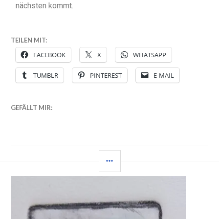
nächsten kommt.
TEILEN MIT:
FACEBOOK
X
WHATSAPP
TUMBLR
PINTEREST
E-MAIL
GEFÄLLT MIR: