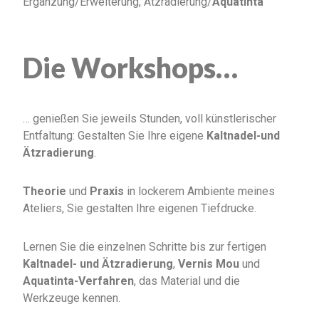
Ergänzung/Erweiterung, Ätzradierung/
Aquatinta
Die Workshops…
… genießen Sie jeweils Stunden, voll künstlerischer
Entfaltung: Gestalten Sie Ihre eigene
Kaltnadel-und
Ätzradierung
.
Theorie
und
Praxis
in lockerem Ambiente meines
Ateliers, Sie gestalten Ihre eigenen Tiefdrucke.
Lernen Sie die einzelnen Schritte bis zur fertigen
Kaltnadel- und Ätzradierung
,
Vernis Mou
und
Aquatinta-Verfahren
, das Material und die
Werkzeuge kennen.