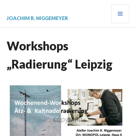
JOACHIM R. NIGGEMEYER
Workshops
„Radierung“ Leipzig