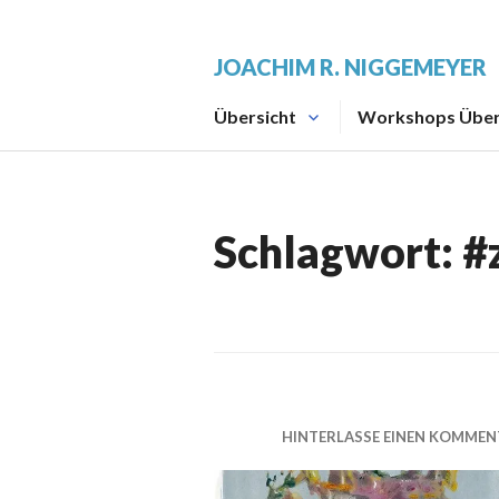
Zum
Inhalt
JOACHIM R. NIGGEMEYER
springen
Übersicht
Workshops Über
Schlagwort:
#
HINTERLASSE EINEN KOMMEN