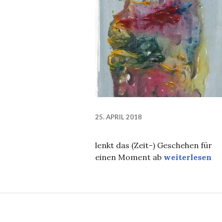
25. APRIL 2018
lenkt das (Zeit-) Geschehen für
Die Taube…
einen Moment ab
weiterlesen