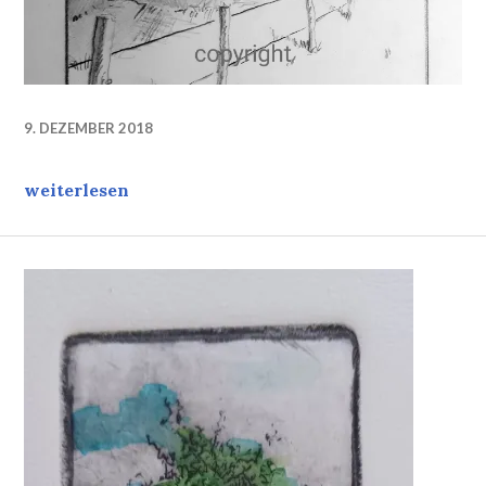
9. DEZEMBER 2018
REBIRTH
weiterlesen