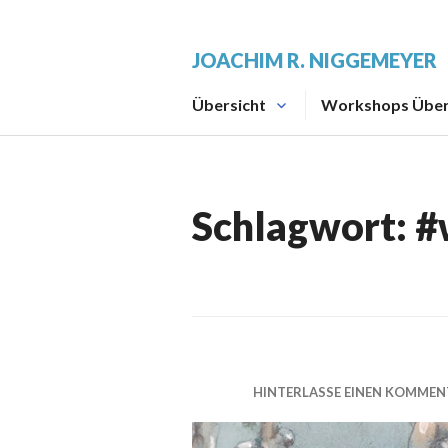
Zum
Inhalt
JOACHIM R. NIGGEMEYER
springen
Übersicht
Workshops Über
Schlagwort:
#
HINTERLASSE EINEN KOMMEN