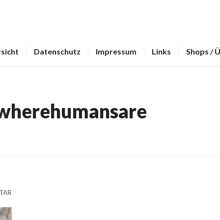
sicht
Datenschutz
Impressum
Links
Shops / 
wherehumansare
TAR