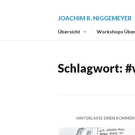
Zum
Inhalt
JOACHIM R. NIGGEMEYER
springen
Übersicht
Workshops Über
Schlagwort:
#
HINTERLASSE EINEN KOMMEN