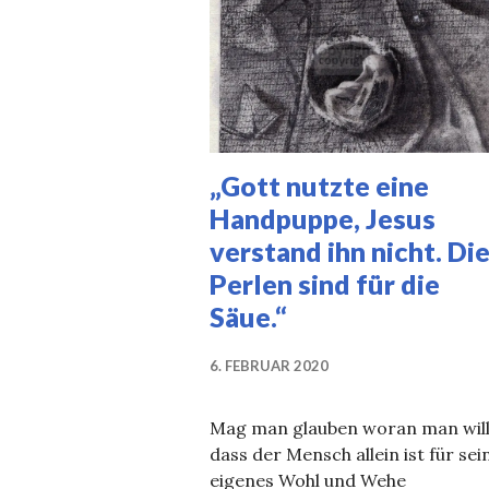
„Gott nutzte eine
Handpuppe, Jesus
verstand ihn nicht. Di
Perlen sind für die
Säue.“
6. FEBRUAR 2020
Mag man glauben woran man will
dass der Mensch allein ist für sei
eigenes Wohl und Wehe