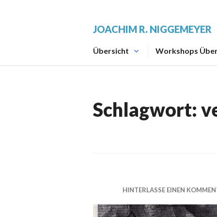
Zum
Inhalt
JOACHIM R. NIGGEMEYER
springen
Übersicht
Workshops Über
Schlagwort:
v
HINTERLASSE EINEN KOMMEN