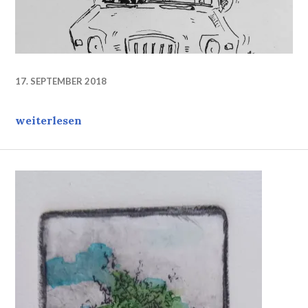
17. SEPTEMBER 2018
Fernweh
weiterlesen