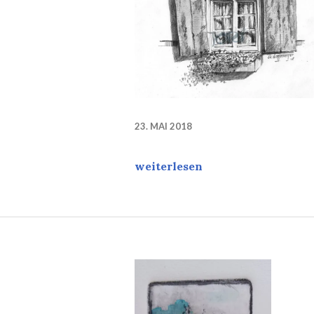
23. MAI 2018
Welche Geschichten sich hinter 
weiterlesen