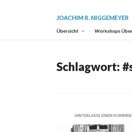
Zum
Inhalt
JOACHIM R. NIGGEMEYER
springen
Übersicht
Workshops Über
Schlagwort:
#
HINTERLASSE EINEN KOMMEN