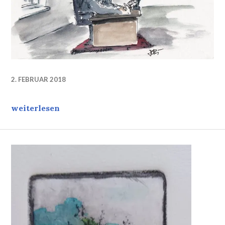
2. FEBRUAR 2018
Wer sonst? Who else?
weiterlesen