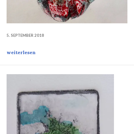
5. SEPTEMBER 2018
Evolution
weiterlesen