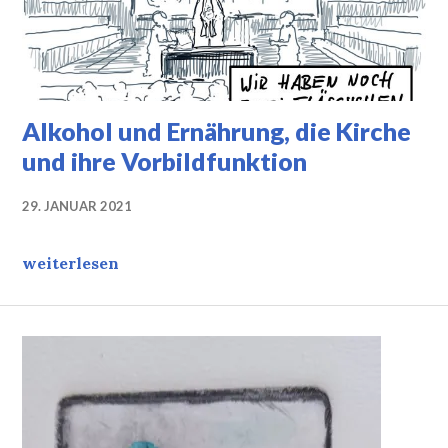
Alkohol und Ernährung, die Kirche
und ihre Vorbildfunktion
29. JANUAR 2021
Alkohol und Ernährung, die Kirche und ihre Vorbil
weiterlesen