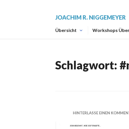
Zum
Inhalt
JOACHIM R. NIGGEMEYER
springen
Übersicht
Workshops Über
Schlagwort:
#
HINTERLASSE EINEN KOMMEN