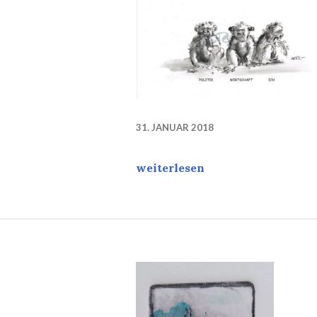
31. JANUAR 2018
Stimmungslage…
weiterlesen