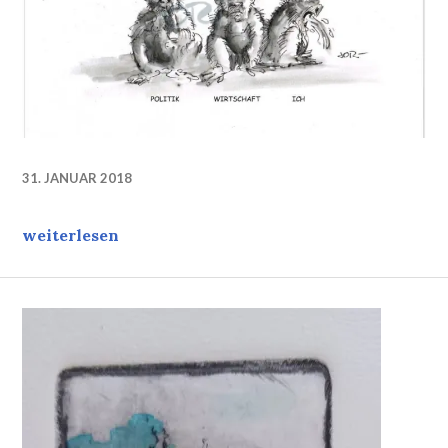
31. JANUAR 2018
Stimmungslage…
weiterlesen