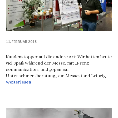
11. FEBRUAR 2018
Kundenstopper auf die andere Art: Wir hatten heute
viel Spaß während der Messe, mit „Frenz
communication„ und „open ear
Unternehmensberatung„ am Messestand Leipzig
Cartoon am Messestand
weiterlesen