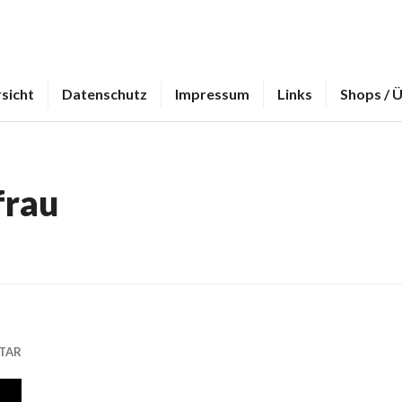
sicht
Datenschutz
Impressum
Links
Shops / 
frau
TAR