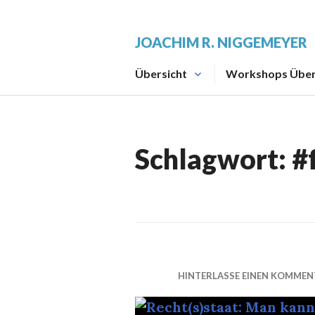
Zum
Inhalt
JOACHIM R. NIGGEMEYER
springen
Übersicht
Workshops Über
Schlagwort:
#
HINTERLASSE EINEN KOMMEN