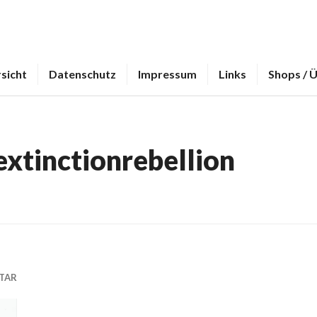
sicht
Datenschutz
Impressum
Links
Shops / 
extinctionrebellion
TAR