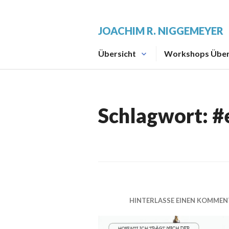
Zum
Inhalt
JOACHIM R. NIGGEMEYER
springen
Übersicht
Workshops Über
Schlagwort:
#
HINTERLASSE EINEN KOMMEN