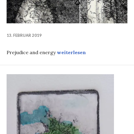
13. FEBRUAR 2019
Ätzradierung
Prejudice and energy
weiterlesen