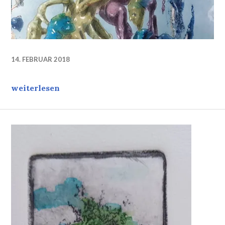
14. FEBRUAR 2018
Die Ballade vom Fisch, Fragment
weiterlesen