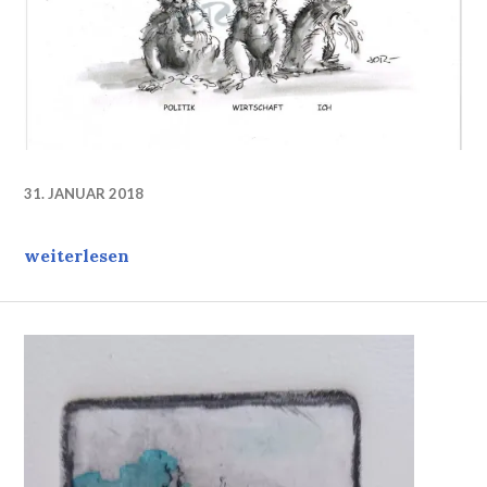
31. JANUAR 2018
Stimmungslage…
weiterlesen