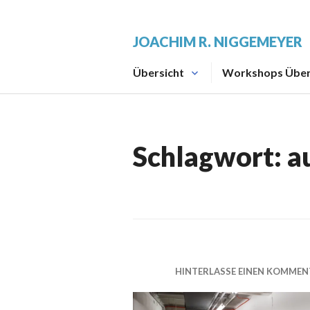
Zum
Inhalt
JOACHIM R. NIGGEMEYER
springen
Übersicht
Workshops Über
Schlagwort:
a
HINTERLASSE EINEN KOMMEN