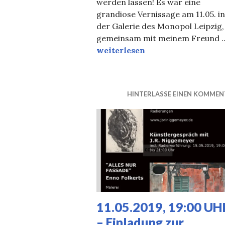
werden lassen! Es war eine
grandiose Vernissage am 11.05. in
der Galerie des Monopol Leipzig,
gemeinsam mit meinem Freund 
Impressionen zur Vernissage vo
weiterlesen
HINTERLASSE EINEN KOMMEN
11.05.2019, 19:00 UH
– Einladung zur