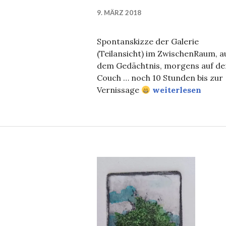
9. MÄRZ 2018
Spontanskizze der Galerie
(Teilansicht) im ZwischenRaum, a
dem Gedächtnis, morgens auf de
Couch … noch 10 Stunden bis zur
Vorfreude…
Vernissage
weiterlesen