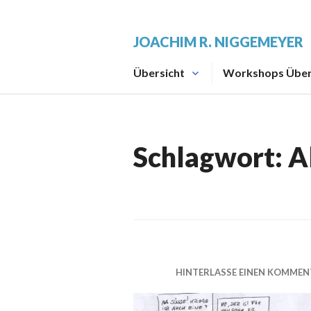
Zum
Inhalt
JOACHIM R. NIGGEMEYER
springen
Übersicht
Workshops Über
Schlagwort:
A
HINTERLASSE EINEN KOMMEN