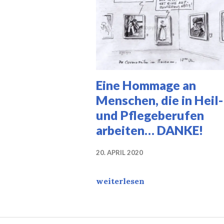
Eine Hommage an
Menschen, die in Heil-
und Pflegeberufen
arbeiten… DANKE!
20. APRIL 2020
Eine Hommage an Menschen, die
weiterlesen