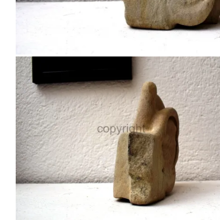
„Listen and feel“ (Hör zu und fühl), Sandstein, Kleinfo
„Listen and feel“ (Hör zu und fühl),
Sandstein, Kleinformat