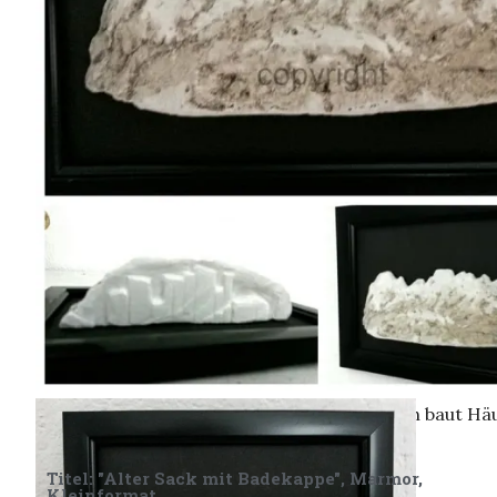
Kleinformat, „Einfach so“, Marmor
Die Natur erschafft Monumente, der Mensch baut Hä
Titel: "Alter Sack mit Badekappe", Marmor,
Kleinformat