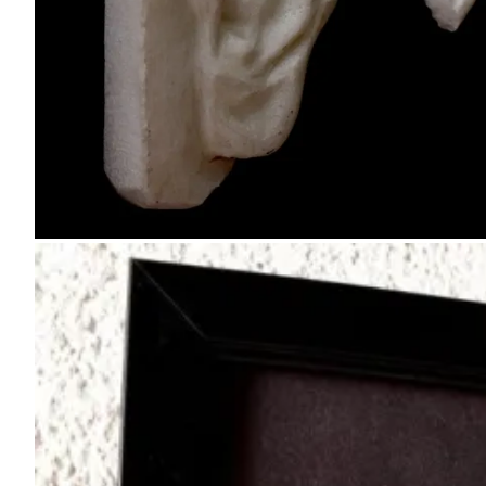
Kleinformat, Titel: „Alter Sack
mit Badekappe“, Marmor
Marmor, Titel: Marmo(h)r, Homage