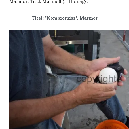
Marmor, Titel: Marmo(h)r, Homage
Titel: "Kompromiss", Marmor