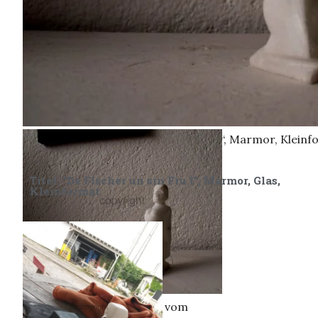
Aphrodite, geschwängert vom Glück“, Marmor, Kleinf
Titel: "De Fischer un sin Fru I", Marmor, Glas,
Kleinformat
Aphrodite, geschwängert vom