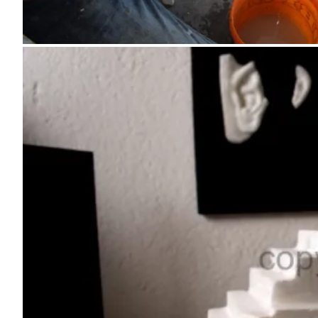
Skulptur, Marmor, Feinschliff
„Der Kompromiss“, Marmor