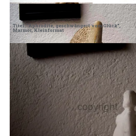
„Listen and feel“ (Hör zu und fühl), Sandstein,
Kleinformat
Titel: "Aphrodite, geschwängert vom Glück",
Marmor, Kleinformat
„Listen and feel“ (Hör zu und fühl),
Sandstein, Kleinformat
„Listen and feel“ (Hör zu und fühl), Sandstein,
Kleinformat