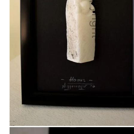
„Der Durchschnitt“, Marmor,
Kleinformat
Titel: „Horus“, Kleinformat