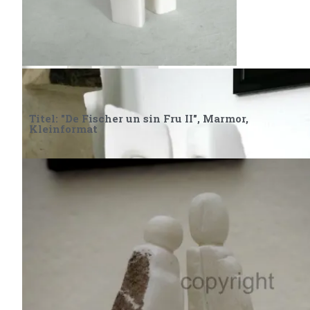
De Fischer un sin Fru I, Marmor
Titel: "De Fischer un sin Fru II", Marmor,
Kleinformat
De Fischer un sin Fru I,
Marmor