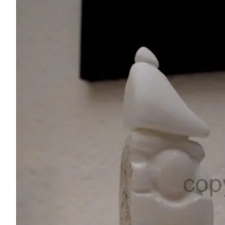
Kleinformat, „Horus“, Pubertäre Abhandlung,
Marmor