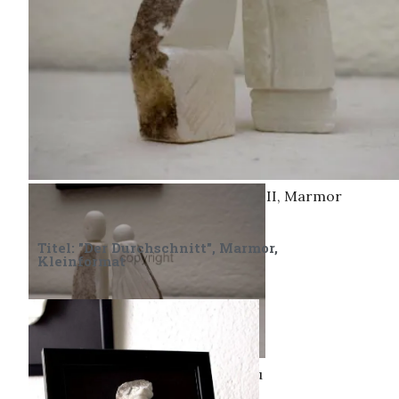
De Fischer un sin Fru I,
Marmor
De Fischer un sin Fru /, Marmor
Kleinformat, De Fischer un sin Fru II, Marmor
Titel: "Der Durchschnitt", Marmor,
Kleinformat
Kleinformat, De Fischer un sin Fru
II, Marmor