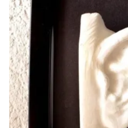
Marmor, Titel: Marmo(h)r, Homage