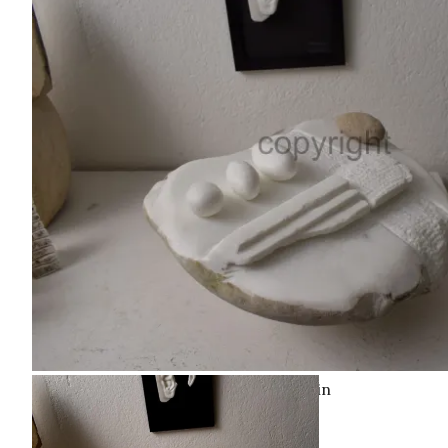
„Sozialer Eiertanz“, Marmor, Sandstein