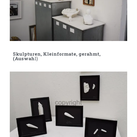
Skulpturen, Kleinformate, gerahmt,
(Auswah
l)