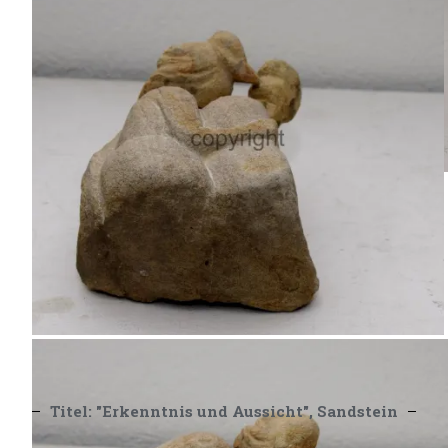
Skulptur, Mein Held, Marmor
Löffelchen, Sandstein
Titel: "Erkenntnis und Aussicht", Sandstein