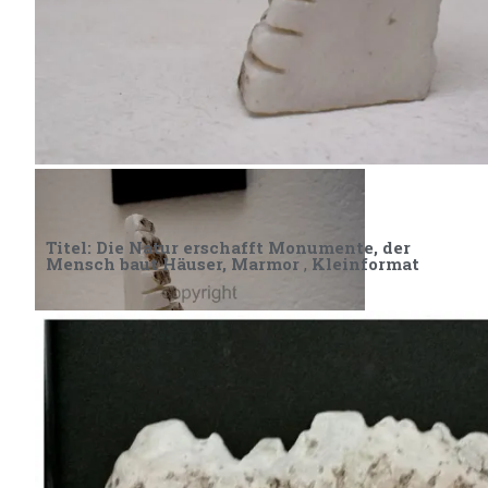
Kleinformat, „Einfach so“, Marmor
Titel: Die Natur erschafft Monumente, der
Mensch baut Häuser, Marmor
,
Kleinformat
Kleinformat, „Einfach so“, Marmor