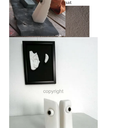
Glück“, Marmor, Kleinformat
Work in Progress…
Aphrodite, geschwängert vom
Glück“, Marmor, Kleinformat
De Fischer un sin Fru I, Marmor