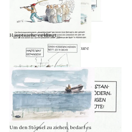
Hauptsache es klingt…
Performance zu Fridays for Future
Erfolge im Ruhrgebiet
Um den Stöpsel zu ziehen, bedarf es