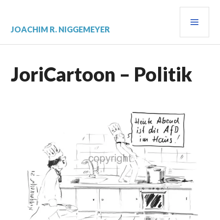
JOACHIM R. NIGGEMEYER
JoriCartoon – Politik