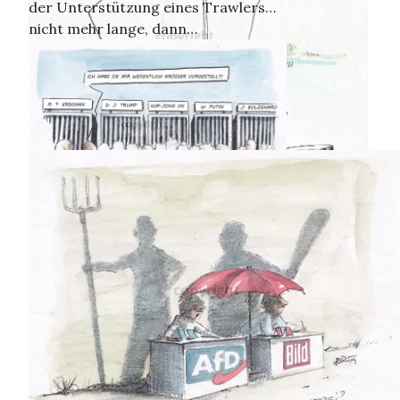
der Unterstützung eines Trawlers…
nicht mehr lange, dann…
Testosteron-Show
Die Seelenfänger…