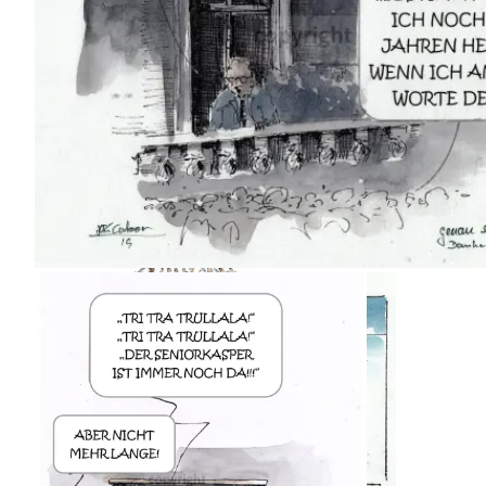
Extinction Rebellion, Berlin 2019
Danke!