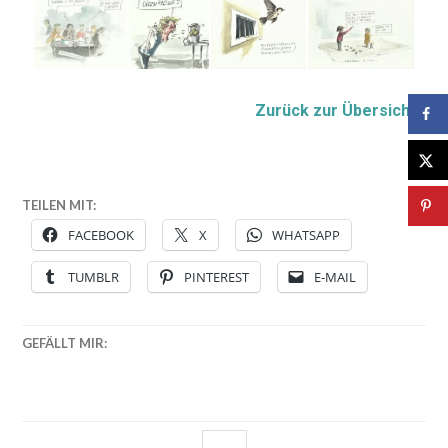
Zurück zur Übersicht
TEILEN MIT:
FACEBOOK
X
WHATSAPP
TUMBLR
PINTEREST
E-MAIL
GEFÄLLT MIR: