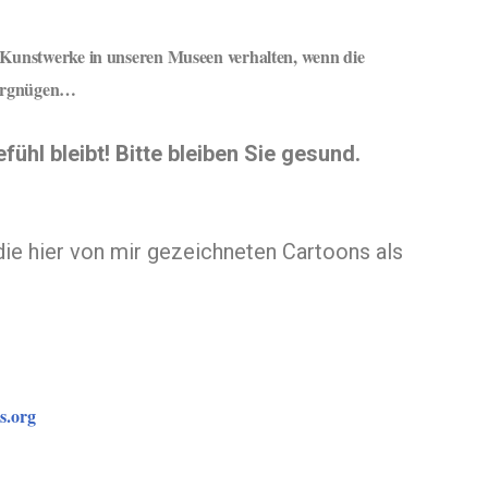
ie Kunstwerke in unseren Museen verhalten, wenn die
Vergnügen…
ühl bleibt! Bitte bleiben Sie gesund.
die hier von mir gezeichneten Cartoons als
s.org