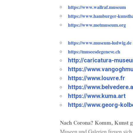
https://www.wallraf.museum
https://www.hamburger-kunstha
https://www.metmuseum.org
https://www.museum-ludwig.de
https://museesdegeneve.ch
http://caricatura-muse
https://www.vangoghmu
https://www.louvre.fr
https://www.belvedere.a
https://www.kuma.art
https://www.georg-kol
Nach Corona? Komm, Kunst g
Museen und Galerien freuen sich a