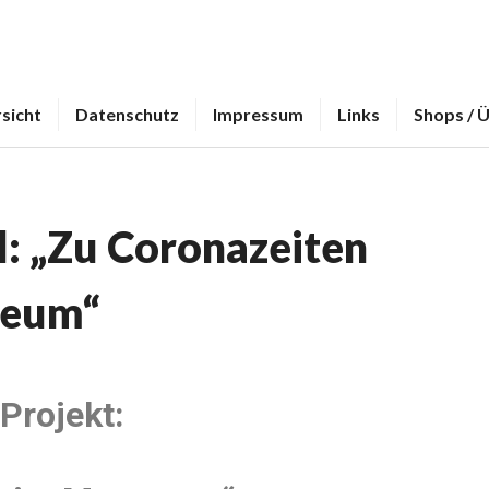
sicht
Datenschutz
Impressum
Links
Shops / 
l: „Zu Coronazeiten
seum“
Projekt: