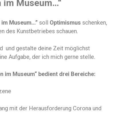
en im Museum…“
n im Museum…”
soll
Optimismus
schenken,
sen des Kunstbetriebes schauen.
d und gestalte deine Zeit möglichst
Eine Aufgabe, der ich mich gerne stelle.
en im Museum“ bedient drei Bereiche:
szene
ang mit der Herausforderung Corona und