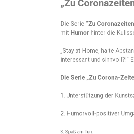
„Zu Coronazeit
Die Serie
“Zu Coronazeite
mit
Humor
hinter die Kulis
„Stay at Home, halte Abstan
interessant und sinnvoll?!“ 
Die Serie „Zu Corona-Zeit
1. Unterstützung der Kunst
2. Humorvoll-positiver Umg
3. Spaß am Tun.