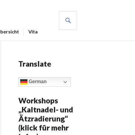
Übersicht
Vita
Translate
German
Workshops
„Kaltnadel- und
Ätzradierung“
(klick für mehr